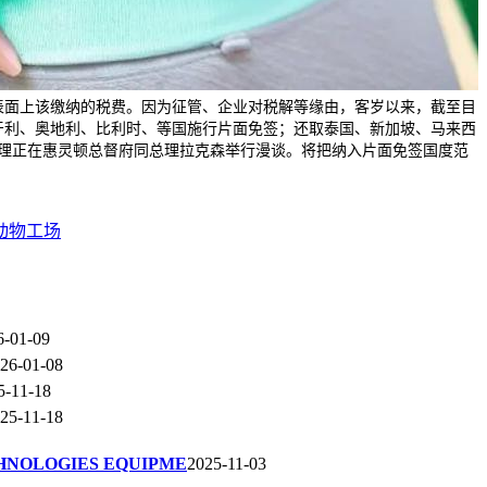
表面上该缴纳的税费。因为征管、企业对税解等缘由，客岁以来，截至目
牙利、奥地利、比利时、等国施行片面免签；还取泰国、新加坡、马来西
总理正在惠灵顿总督府同总理拉克森举行漫谈。将把纳入片面免签国度范
动物工场
6-01-09
26-01-08
5-11-18
25-11-18
CHNOLOGIES EQUIPME
2025-11-03