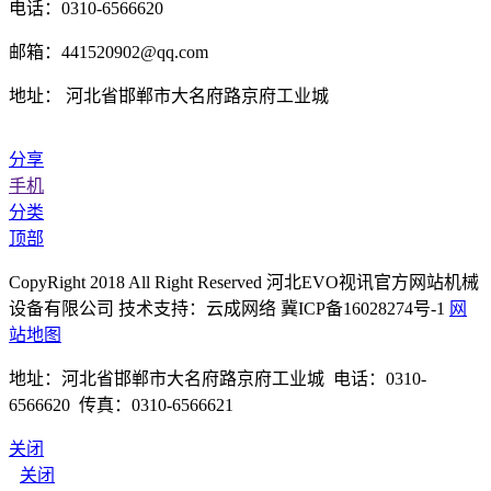
电话：0310-6566620
邮箱：441520902@qq.com
地址： 河北省邯郸市大名府路京府工业城
分享
手机
分类
顶部
CopyRight 2018 All Right Reserved 河北EVO视讯官方网站机械
设备有限公司 技术支持：云成网络 冀ICP备16028274号-1
网
站地图
地址：河北省邯郸市大名府路京府工业城 电话：0310-
6566620 传真：0310-6566621
关闭
关闭