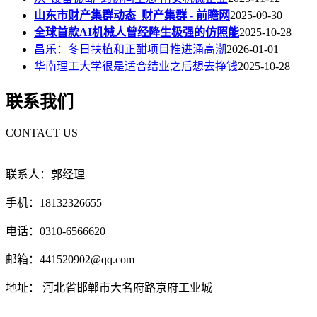
山东市财产集群动态_财产集群 - 前瞻网
2025-09-30
全球首款AI机械人曾经降生极强的仿照能
2025-10-28
昌乐：冬日扶植和正酣项目推进涌高潮
2026-01-01
华南理工大学很是适合结业之后想去挣钱
2025-10-28
联系我们
CONTACT US
联系人：郭经理
手机：18132326655
电话：0310-6566620
邮箱：441520902@qq.com
地址： 河北省邯郸市大名府路京府工业城