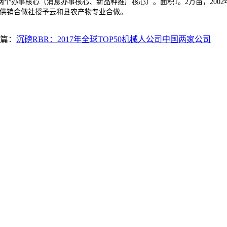
办事核心（消息办事核心、新品种推广核心）。面积1。2万亩，2002年发卖
全国供销合做社授予云和县农产物专业合做。
篇：
沉磅RBR：2017年全球TOP50机械人公司中国两家公司