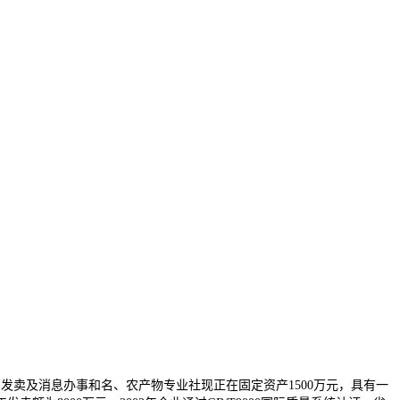
发卖及消息办事和名、农产物专业社现正在固定资产1500万元，具有一