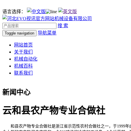
语言选择：
搜 索
导航菜单
Toggle navigation
网站首页
关于我们
机械自动化
机械百科
联系我们
新闻中心
云和县农产物专业合做社
和县农产物专业合做社是浙江省示范性农村合做社之一，于1999年由